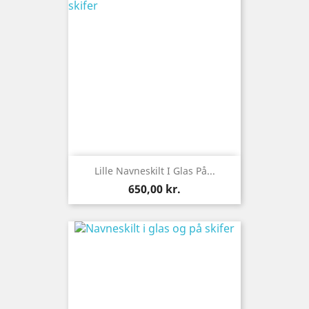
Lille Navneskilt I Glas På...
Pris
650,00 kr.