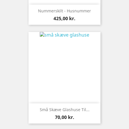
Nummerskilt - Husnummer
Pris
425,00 kr.
Små Skæve Glashuse Til...
Pris
70,00 kr.