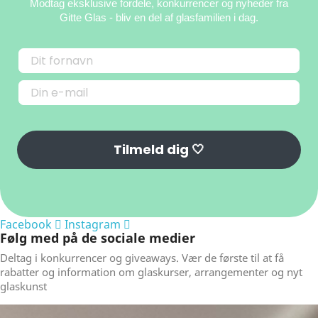
Modtag eksklusive fordele, konkurrencer og nyheder fra
Gitte Glas
- bliv en del af glasfamilien i dag.
Tilmeld dig 🤍
Facebook
Instagram
Følg med på de sociale medier
Deltag i konkurrencer og giveaways. Vær de første til at få
rabatter og information om glaskurser, arrangementer og nyt
glaskunst