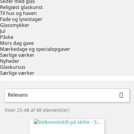
Skifer med glas
Religiøst glaskunst
Til hus og haven
Fade og lysestager
Glassmykker
Jul
Påske
Mors dag gave
Mærkedage og specialopgaver
Særlige værker
Nyheder
Glaskursus
Særlige værker
Relevans

Viser 25-48 af 48 element(er)