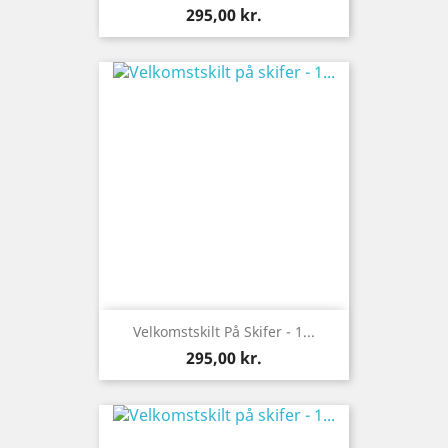
Pris
295,00 kr.
Velkomstskilt På Skifer - 1...
Pris
295,00 kr.