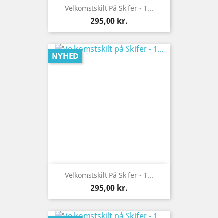
Velkomstskilt På Skifer - 1...
Pris
295,00 kr.
NYHED
Velkomstskilt På Skifer - 1...
Pris
295,00 kr.