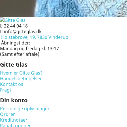
22 44 04 18
info@gitteglas.dk
Holstebrovej 19, 7830 Vinderup
Åbningstider:
Mandag og fredag kl. 13-17
(Samt efter aftale)
Gitte Glas
Hvem er Gitte Glas?
Handelsbetingelser
Kontakt os
Fragt
Din konto
Personlige oplysninger
Ordrer
Kreditnotaer
Rabatkuponer