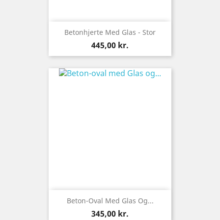
Betonhjerte Med Glas - Stor
Pris
445,00 kr.
Beton-Oval Med Glas Og...
Pris
345,00 kr.