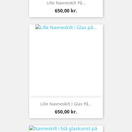
Lille Navneskilt På...
Pris
650,00 kr.
Lille Navneskilt I Glas På...
Pris
650,00 kr.