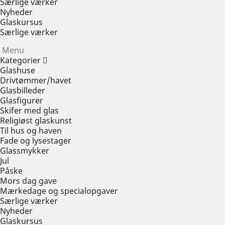
Særlige værker
Nyheder
Glaskursus
Særlige værker
Menu
Kategorier
Glashuse
Drivtømmer/havet
Glasbilleder
Glasfigurer
Skifer med glas
Religiøst glaskunst
Til hus og haven
Fade og lysestager
Glassmykker
Jul
Påske
Mors dag gave
Mærkedage og specialopgaver
Særlige værker
Nyheder
Glaskursus