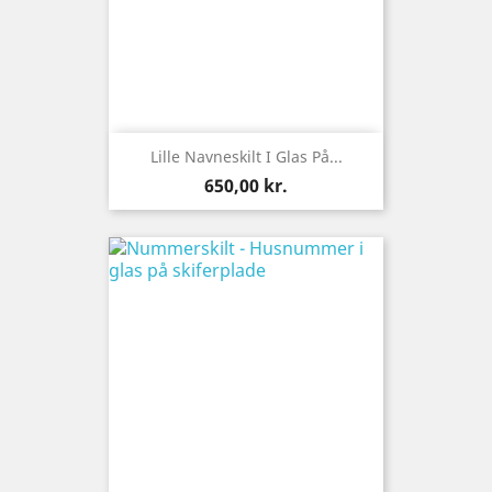
Lille Navneskilt I Glas På...
Pris
650,00 kr.