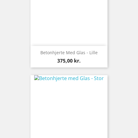
Betonhjerte Med Glas - Lille
Pris
375,00 kr.