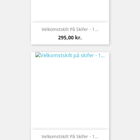
Velkomstskilt På Skifer - 1...
Pris
295,00 kr.
Velkomstskilt På Skifer - 1...