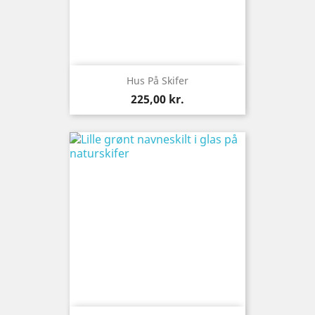
Hus På Skifer
Pris
225,00 kr.