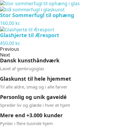
Stor Sommerfugl til ophæng
160,00 kr.
Glashjerte til Æresport
450,00 kr.
Previous
Next
Dansk kunsthåndværk​
Lavet af genbrugsglas​
Glaskunst til hele hjemmet​
Til alle aldre, smag og i alle farver​
Personlig og unik gaveidé​
Spreder liv og glæde i hver et hjem ​
Mere end +3.000 kunder
Pynter i flere tusinde hjem