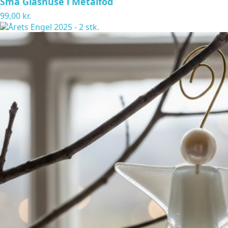
Små Glashuse i Metalfod
99,00 kr.