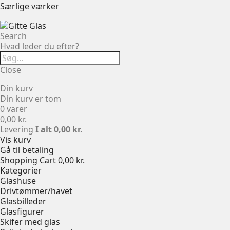
Særlige værker
Search
Hvad leder du efter?
Close
Din kurv
Din kurv er tom
0 varer
0,00 kr.
Levering
I alt
0,00 kr.
Vis kurv
Gå til betaling
Shopping Cart
0,00 kr.
Kategorier
Glashuse
Drivtømmer/havet
Glasbilleder
Glasfigurer
Skifer med glas