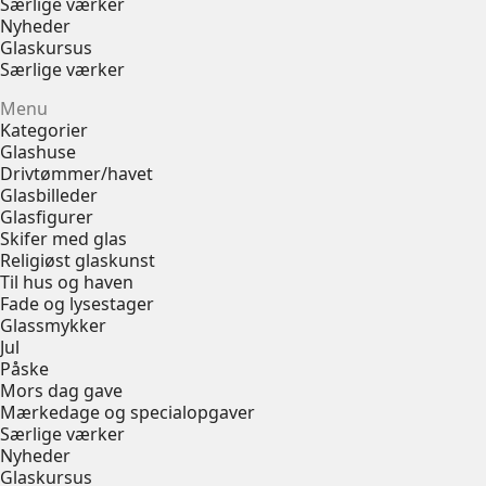
Særlige værker
Nyheder
Glaskursus
Særlige værker
Menu
Kategorier
Glashuse
Drivtømmer/havet
Glasbilleder
Glasfigurer
Skifer med glas
Religiøst glaskunst
Til hus og haven
Fade og lysestager
Glassmykker
Jul
Påske
Mors dag gave
Mærkedage og specialopgaver
Særlige værker
Nyheder
Glaskursus