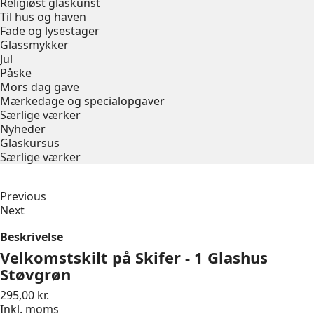
Religiøst glaskunst
Til hus og haven
Fade og lysestager
Glassmykker
Jul
Påske
Mors dag gave
Mærkedage og specialopgaver
Særlige værker
Nyheder
Glaskursus
Særlige værker
Previous
Next
Beskrivelse
Velkomstskilt på Skifer - 1 Glashus
Støvgrøn
295,00 kr.
Inkl. moms