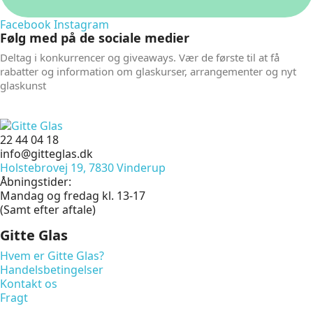
Facebook
Instagram
Følg med på de sociale medier
Deltag i konkurrencer og giveaways. Vær de første til at få
rabatter og information om glaskurser, arrangementer og nyt
glaskunst
22 44 04 18
info@gitteglas.dk
Holstebrovej 19, 7830 Vinderup
Åbningstider:
Mandag og fredag kl. 13-17
(Samt efter aftale)
Gitte Glas
Hvem er Gitte Glas?
Handelsbetingelser
Kontakt os
Fragt