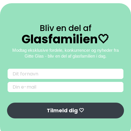
Bliv en del af
Glasfamilien🤍
Modtag eksklusive fordele, konkurrencer og nyheder fra
Gitte Glas
- bliv en del af glasfamilien i dag.
Tilmeld dig 🤍