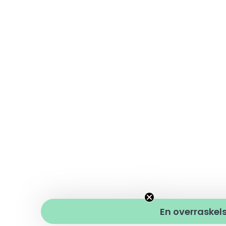
En overraskels