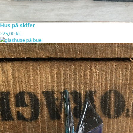
Hus på skifer
225,00 kr.