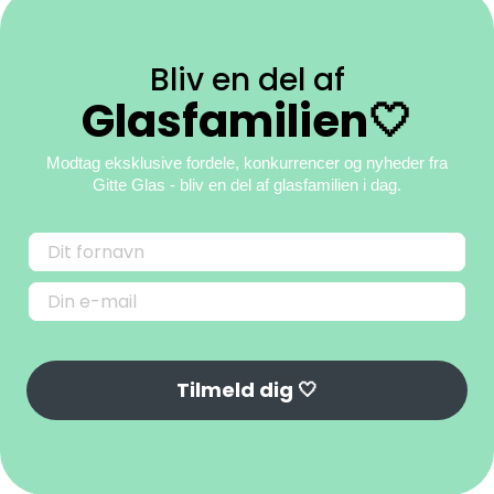
Bliv en del af
Glasfamilien🤍
Modtag eksklusive fordele, konkurrencer og nyheder fra
Gitte Glas
- bliv en del af glasfamilien i dag.
Tilmeld dig 🤍