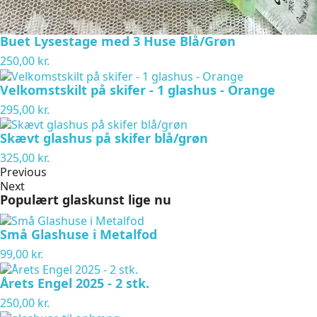
Buet Lysestage med 3 Huse Blå/Grøn
250,00 kr.
Velkomstskilt på skifer - 1 glashus - Orange
295,00 kr.
Skævt glashus på skifer blå/grøn
325,00 kr.
Previous
Next
Populært glaskunst lige nu
Små Glashuse i Metalfod
99,00 kr.
Årets Engel 2025 - 2 stk.
250,00 kr.