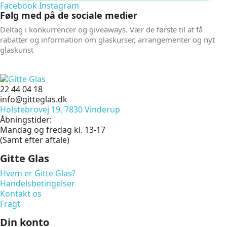
Facebook
Instagram
Følg med på de sociale medier
Deltag i konkurrencer og giveaways. Vær de første til at få
rabatter og information om glaskurser, arrangementer og nyt
glaskunst
22 44 04 18
info@gitteglas.dk
Holstebrovej 19, 7830 Vinderup
Åbningstider:
Mandag og fredag kl. 13-17
(Samt efter aftale)
Gitte Glas
Hvem er Gitte Glas?
Handelsbetingelser
Kontakt os
Fragt
Din konto