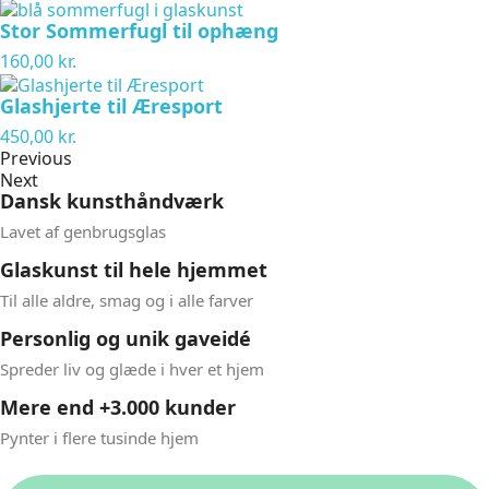
Stor Sommerfugl til ophæng
160,00 kr.
Glashjerte til Æresport
450,00 kr.
Previous
Next
Dansk kunsthåndværk​
Lavet af genbrugsglas​
Glaskunst til hele hjemmet​
Til alle aldre, smag og i alle farver​
Personlig og unik gaveidé​
Spreder liv og glæde i hver et hjem ​
Mere end +3.000 kunder
Pynter i flere tusinde hjem