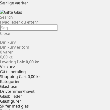
Særlige værker
Search
Hvad leder du efter?
Close
Din kurv
Din kurv er tom
0 varer
0,00 kr.
Levering
I alt
0,00 kr.
Vis kurv
Gå til betaling
Shopping Cart
0,00 kr.
Kategorier
Glashuse
Drivtømmer/havet
Glasbilleder
Glasfigurer
Skifer med glas