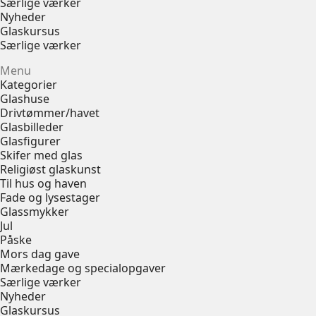
Særlige værker
Nyheder
Glaskursus
Særlige værker
Menu
Kategorier
Glashuse
Drivtømmer/havet
Glasbilleder
Glasfigurer
Skifer med glas
Religiøst glaskunst
Til hus og haven
Fade og lysestager
Glassmykker
Jul
Påske
Mors dag gave
Mærkedage og specialopgaver
Særlige værker
Nyheder
Glaskursus