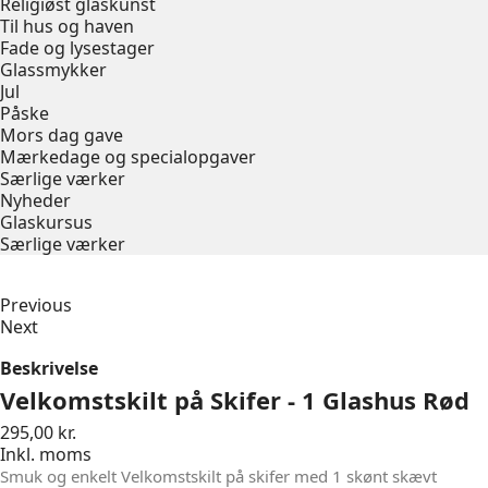
Religiøst glaskunst
Til hus og haven
Fade og lysestager
Glassmykker
Jul
Påske
Mors dag gave
Mærkedage og specialopgaver
Særlige værker
Nyheder
Glaskursus
Særlige værker
Previous
Next
Beskrivelse
Velkomstskilt på Skifer - 1 Glashus Rød
295,00 kr.
Inkl. moms
Smuk og enkelt Velkomstskilt på skifer med 1 skønt skævt