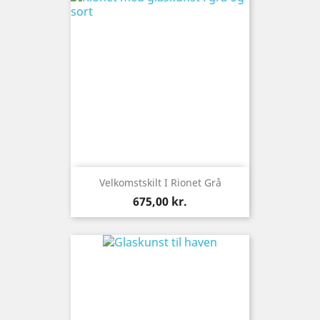
Velkomstskilt I Rionet Grå
Pris
675,00 kr.