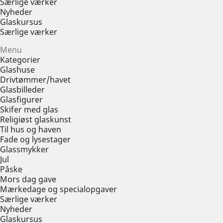
Særlige værker
Nyheder
Glaskursus
Særlige værker
Menu
Kategorier
Glashuse
Drivtømmer/havet
Glasbilleder
Glasfigurer
Skifer med glas
Religiøst glaskunst
Til hus og haven
Fade og lysestager
Glassmykker
Jul
Påske
Mors dag gave
Mærkedage og specialopgaver
Særlige værker
Nyheder
Glaskursus