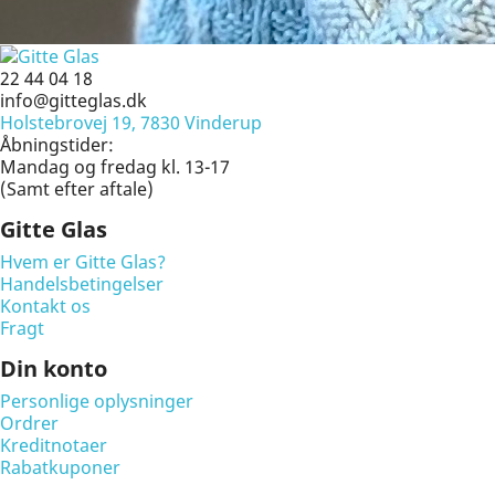
22 44 04 18
info@gitteglas.dk
Holstebrovej 19, 7830 Vinderup
Åbningstider:
Mandag og fredag kl. 13-17
(Samt efter aftale)
Gitte Glas
Hvem er Gitte Glas?
Handelsbetingelser
Kontakt os
Fragt
Din konto
Personlige oplysninger
Ordrer
Kreditnotaer
Rabatkuponer