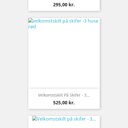
Pris
295,00 kr.
Velkomstskilt På Skifer - 3...
Pris
525,00 kr.