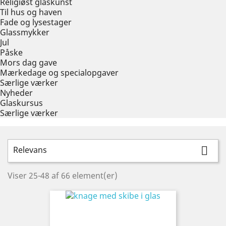
Religiøst glaskunst
Til hus og haven
Fade og lysestager
Glassmykker
Jul
Påske
Mors dag gave
Mærkedage og specialopgaver
Særlige værker
Nyheder
Glaskursus
Særlige værker
Relevans

Viser 25-48 af 66 element(er)