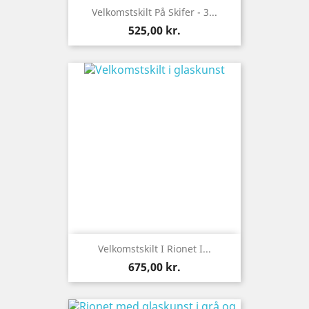
Velkomstskilt På Skifer - 3...
Pris
525,00 kr.
Velkomstskilt I Rionet I...
Pris
675,00 kr.