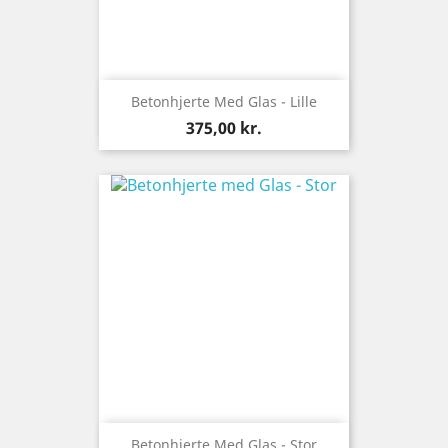
Betonhjerte Med Glas - Lille
Pris
375,00 kr.
Betonhjerte Med Glas - Stor