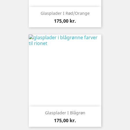
Glasplader I Rød/orange
Pris
175,00 kr.
Glasplader I Blågrøn
Pris
175,00 kr.