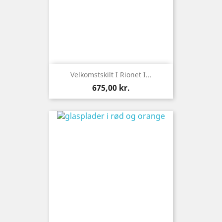
Velkomstskilt I Rionet I...
Pris
675,00 kr.