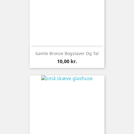
Gamle Bronze Bogstaver Og Tal
Pris
10,00 kr.