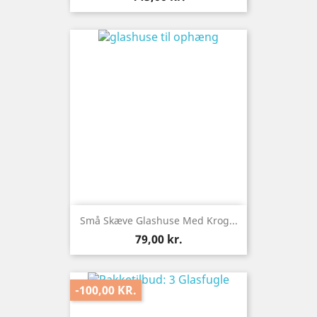
Små Skæve Glashuse Med Krog...
Pris
79,00 kr.
-100,00 KR.