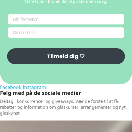
Gitte Glas
- bliv en del af glasfamilien i dag.
Tilmeld dig 🤍
Facebook
Instagram
Følg med på de sociale medier
Deltag i konkurrencer og giveaways. Vær de første til at få
rabatter og information om glaskurser, arrangementer og nyt
glaskunst