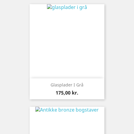
Glasplader I Grå
Pris
175,00 kr.