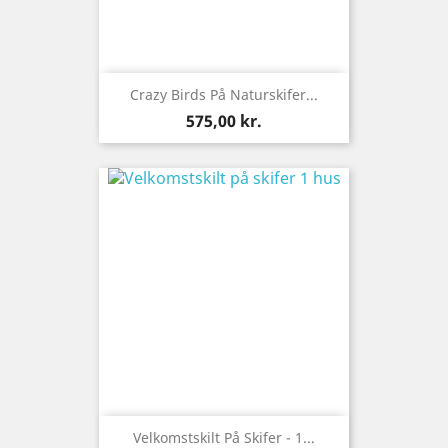
Crazy Birds På Naturskifer...
Pris
575,00 kr.
Velkomstskilt På Skifer - 1...