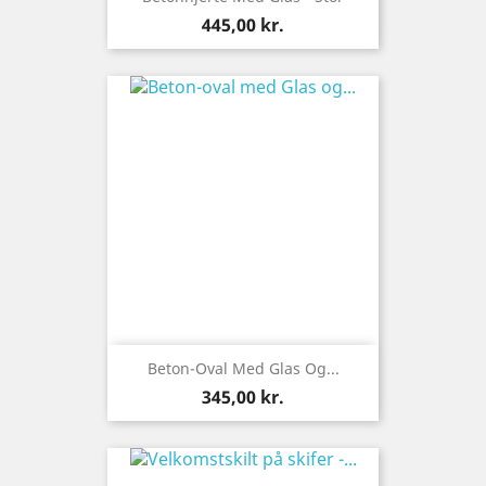
Pris
445,00 kr.
Beton-Oval Med Glas Og...
Pris
345,00 kr.