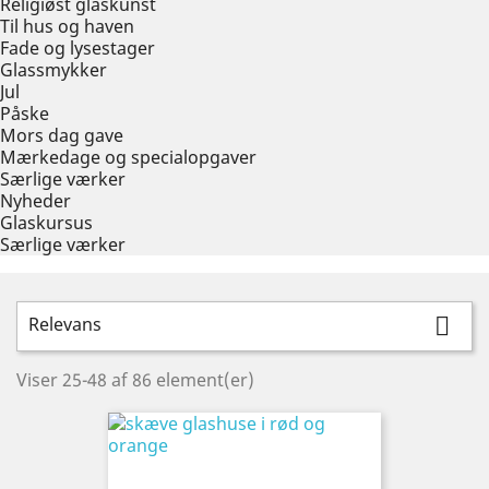
Religiøst glaskunst
Til hus og haven
Fade og lysestager
Glassmykker
Jul
Påske
Mors dag gave
Mærkedage og specialopgaver
Særlige værker
Nyheder
Glaskursus
Særlige værker
Relevans

Viser 25-48 af 86 element(er)