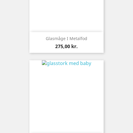
Glasmåge I Metalfod
Pris
275,00 kr.