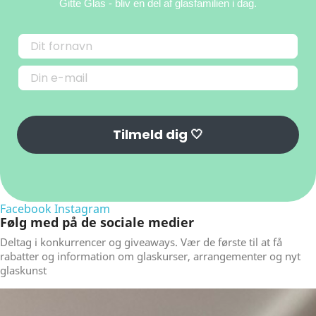
Gitte Glas
- bliv en del af glasfamilien i dag.
Tilmeld dig 🤍
Facebook
Instagram
Følg med på de sociale medier
Deltag i konkurrencer og giveaways. Vær de første til at få
rabatter og information om glaskurser, arrangementer og nyt
glaskunst