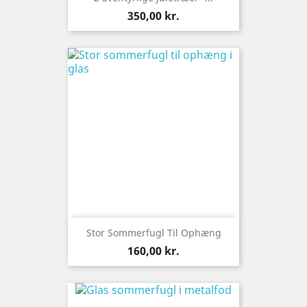
Pris
350,00 kr.
Stor Sommerfugl Til Ophæng
Pris
160,00 kr.