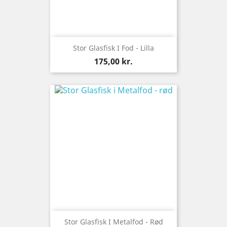
Stor Glasfisk I Fod - Lilla
Pris
175,00 kr.
Stor Glasfisk I Metalfod - Rød