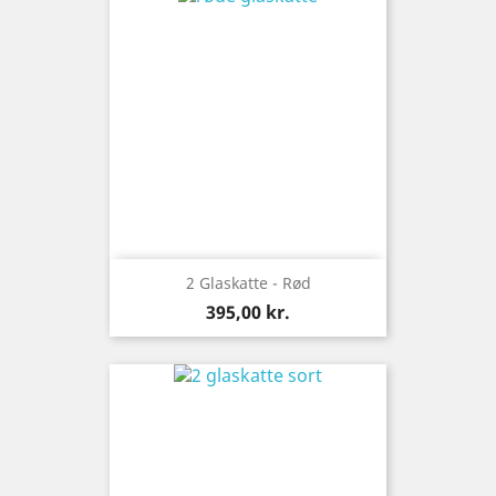
2 Glaskatte - Rød
Pris
395,00 kr.