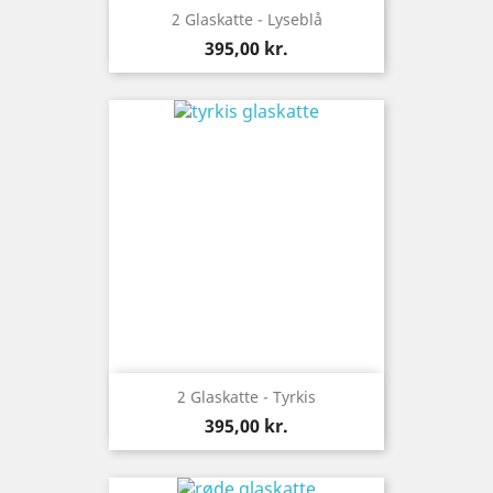
2 Glaskatte - Lyseblå
Pris
395,00 kr.
2 Glaskatte - Tyrkis
Pris
395,00 kr.