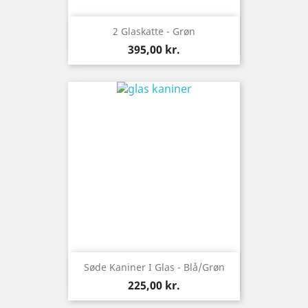
2 Glaskatte - Grøn
Pris
395,00 kr.
Søde Kaniner I Glas - Blå/grøn
Pris
225,00 kr.