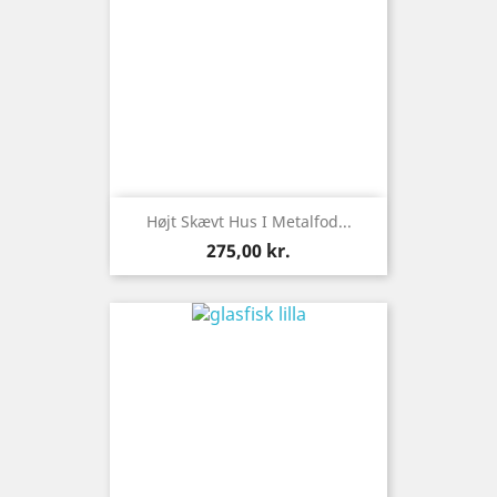
Højt Skævt Hus I Metalfod...
Pris
275,00 kr.