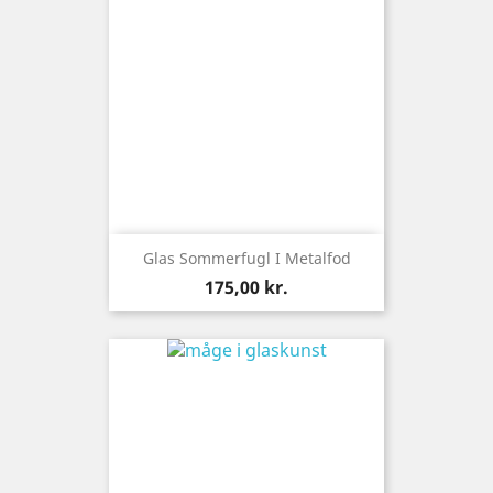
Glas Sommerfugl I Metalfod
Pris
175,00 kr.