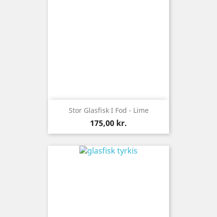
Stor Glasfisk I Fod - Lime
Pris
175,00 kr.