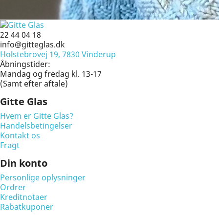
22 44 04 18
info@gitteglas.dk
Holstebrovej 19, 7830 Vinderup
Åbningstider:
Mandag og fredag kl. 13-17
(Samt efter aftale)
Gitte Glas
Hvem er Gitte Glas?
Handelsbetingelser
Kontakt os
Fragt
Din konto
Personlige oplysninger
Ordrer
Kreditnotaer
Rabatkuponer