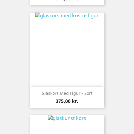
Glaskors Med Figur - Sort
Pris
375,00 kr.