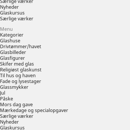
Særlige værker
Nyheder
Glaskursus
Særlige værker
Menu
Kategorier
Glashuse
Drivtømmer/havet
Glasbilleder
Glasfigurer
Skifer med glas
Religiøst glaskunst
Til hus og haven
Fade og lysestager
Glassmykker
Jul
Påske
Mors dag gave
Mærkedage og specialopgaver
Særlige værker
Nyheder
Glaskursus