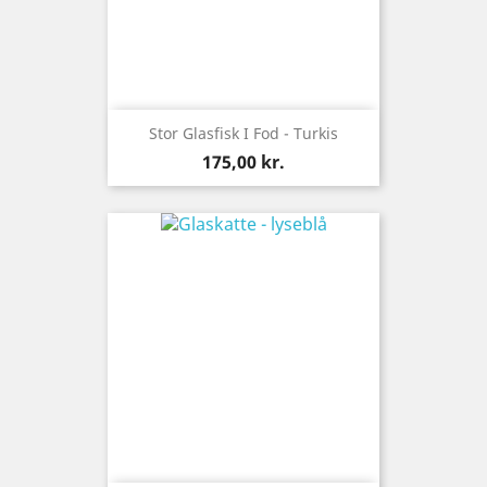
Stor Glasfisk I Fod - Turkis
Pris
175,00 kr.