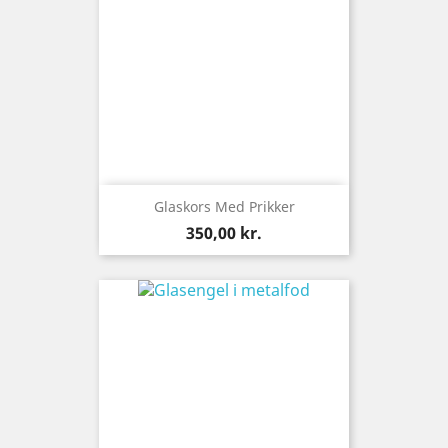
Glaskors Med Prikker
Pris
350,00 kr.