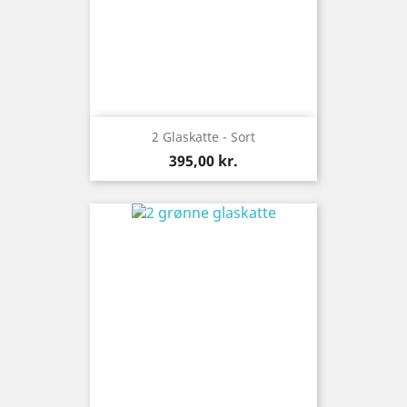
2 Glaskatte - Sort
Pris
395,00 kr.