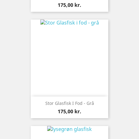
Pris
175,00 kr.
Stor Glasfisk I Fod - Grå
Pris
175,00 kr.