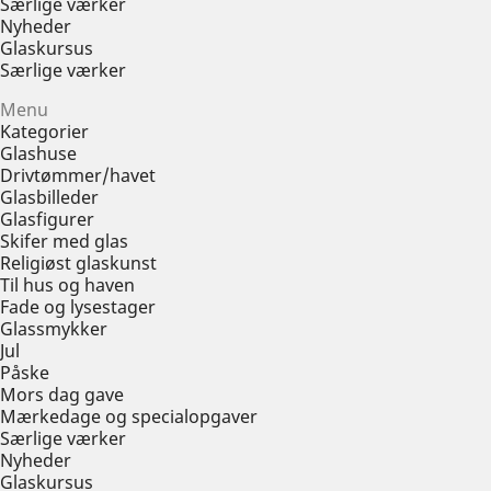
Særlige værker
Nyheder
Glaskursus
Særlige værker
Menu
Kategorier
Glashuse
Drivtømmer/havet
Glasbilleder
Glasfigurer
Skifer med glas
Religiøst glaskunst
Til hus og haven
Fade og lysestager
Glassmykker
Jul
Påske
Mors dag gave
Mærkedage og specialopgaver
Særlige værker
Nyheder
Glaskursus