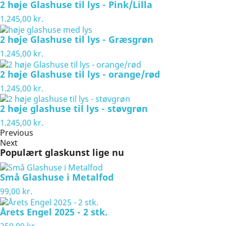
2 høje Glashuse til lys - Pink/Lilla
1.245,00 kr.
2 høje Glashuse til lys - Græsgrøn
1.245,00 kr.
2 høje Glashuse til lys - orange/rød
1.245,00 kr.
2 høje glashuse til lys - støvgrøn
1.245,00 kr.
Previous
Next
Populært glaskunst lige nu
Små Glashuse i Metalfod
99,00 kr.
Årets Engel 2025 - 2 stk.
250,00 kr.