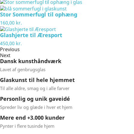
Stor Sommerfugl til ophæng
160,00 kr.
Glashjerte til Æresport
450,00 kr.
Previous
Next
Dansk kunsthåndværk​
Lavet af genbrugsglas​
Glaskunst til hele hjemmet​
Til alle aldre, smag og i alle farver​
Personlig og unik gaveidé​
Spreder liv og glæde i hver et hjem ​
Mere end +3.000 kunder
Pynter i flere tusinde hjem