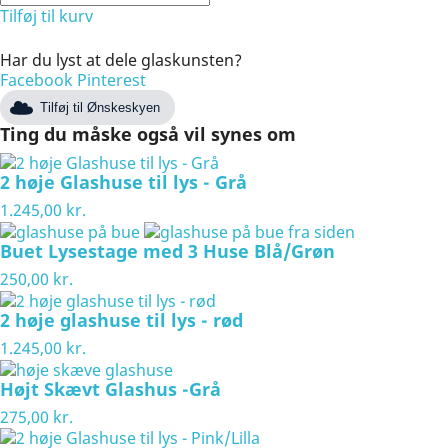
Tilføj til kurv
Har du lyst at dele glaskunsten?
Facebook
Pinterest
Tilføj til Ønskeskyen
Ting du måske også vil synes om
2 høje Glashuse til lys - Grå
1.245,00 kr.
Buet Lysestage med 3 Huse Blå/Grøn
250,00 kr.
2 høje glashuse til lys - rød
1.245,00 kr.
Højt Skævt Glashus -Grå
275,00 kr.