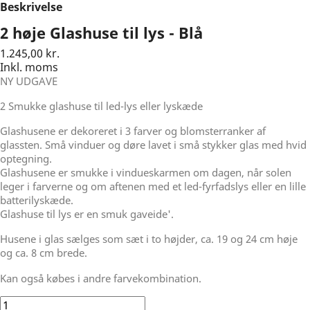
Beskrivelse
2 høje Glashuse til lys - Blå
1.245,00 kr.
Inkl. moms
NY UDGAVE
2 Smukke glashuse til led-lys eller lyskæde
Glashusene er dekoreret i 3 farver og blomsterranker af
glassten. Små vinduer og døre lavet i små stykker glas med hvid
optegning.
Glashusene er smukke i vindueskarmen om dagen, når solen
leger i farverne og om aftenen med et led-fyrfadslys eller en lille
batterilyskæde.
Glashuse til lys er en smuk gaveide'.
Husene i glas sælges som sæt i to højder, ca. 19 og 24 cm høje
og ca. 8 cm brede.
Kan også købes i andre farvekombination.