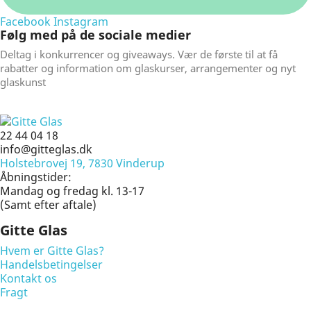
Facebook
Instagram
Følg med på de sociale medier
Deltag i konkurrencer og giveaways. Vær de første til at få
rabatter og information om glaskurser, arrangementer og nyt
glaskunst
22 44 04 18
info@gitteglas.dk
Holstebrovej 19, 7830 Vinderup
Åbningstider:
Mandag og fredag kl. 13-17
(Samt efter aftale)
Gitte Glas
Hvem er Gitte Glas?
Handelsbetingelser
Kontakt os
Fragt