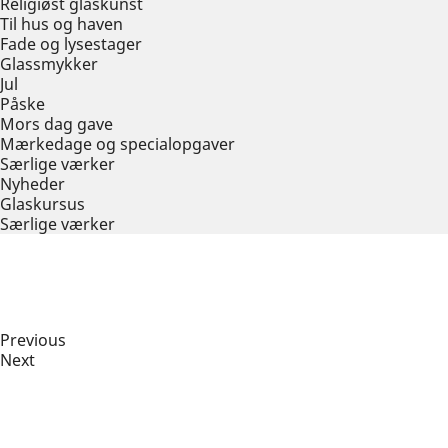
Religiøst glaskunst
Til hus og haven
Fade og lysestager
Glassmykker
Jul
Påske
Mors dag gave
Mærkedage og specialopgaver
Særlige værker
Nyheder
Glaskursus
Særlige værker
Previous
Next