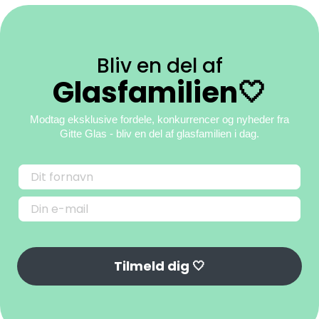
Bliv en del af
Glasfamilien🤍
Modtag eksklusive fordele, konkurrencer og nyheder fra
Gitte Glas
- bliv en del af glasfamilien i dag.
Tilmeld dig 🤍